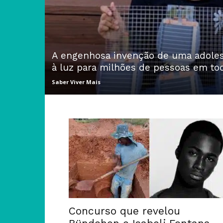
A engenhosa invenção de uma adoles
à luz para milhões de pessoas em t
Saber Viver Mais
Concurso que revelou