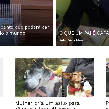
cente que poderá dar
odo o mundo
O QUE UM PAI É CAP
Saber Viver Mais
Mulher cria um asilo para
P