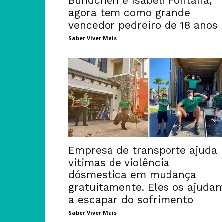
Bündchen e Isabeli Fontana,
agora tem como grande
vencedor pedreiro de 18 anos
Saber Viver Mais
Empresa de transporte ajuda
vitimas de violência
dósmestica em mudança
gratuitamente. Eles os ajuda
a escapar do sofrimento
Saber Viver Mais