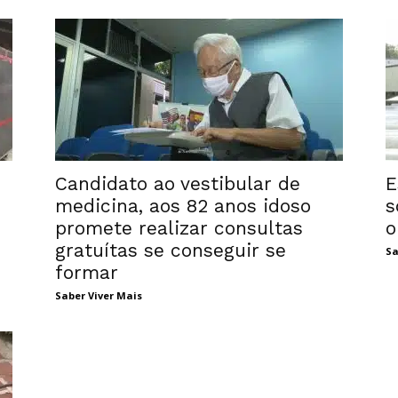
Candidato ao vestibular de
E
medicina, aos 82 anos idoso
s
promete realizar consultas
o
gratuítas se conseguir se
Sa
formar
Saber Viver Mais