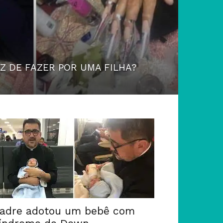
AZ DE FAZER POR UMA FILHA?
adre adotou um bebê com