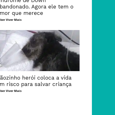
índrome de Down
bandonado. Agora ele tem o
mor que merece
ber Viver Mais
ãozinho herói coloca a vida
m risco para salvar criança
ber Viver Mais