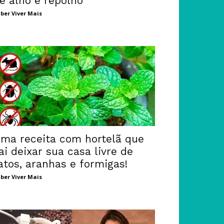
e alho e repolho
ber Viver Mais
ma receita com hortelã que
ai deixar sua casa livre de
atos, aranhas e formigas!
ber Viver Mais