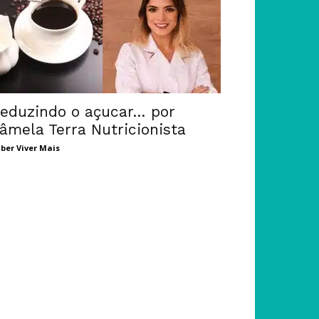
eduzindo o açucar… por
âmela Terra Nutricionista
ber Viver Mais