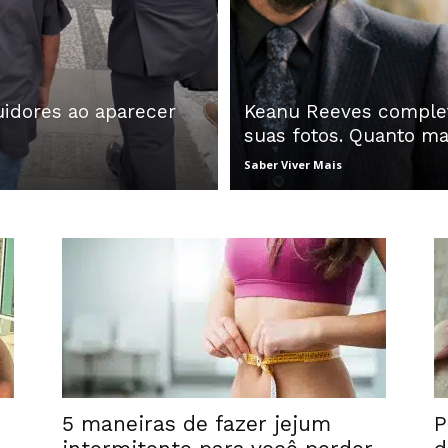
idores ao aparecer
Keanu Reeves complet
suas fotos. Quanto ma
Saber Viver Mais
5 maneiras de fazer jejum
P