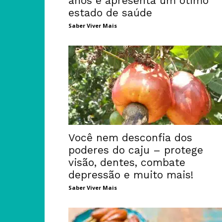
anos e apresenta um ótimo
estado de saúde
Saber Viver Mais
Você nem desconfia dos
poderes do caju – protege
visão, dentes, combate
depressão e muito mais!
Saber Viver Mais