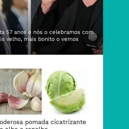
a 57 anos e nós o celebramos com
is velho, mais bonito o vemos
oderosa pomada cicatrizante