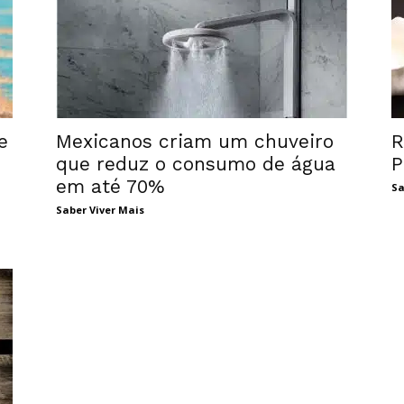
e
Mexicanos criam um chuveiro
R
que reduz o consumo de água
P
em até 70%
Sa
Saber Viver Mais