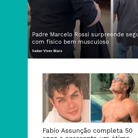
Padre Marcelo Rossi surpreende segu
com físico bem musculoso
Saber Viver Mais
Fabio Assunção completa 50