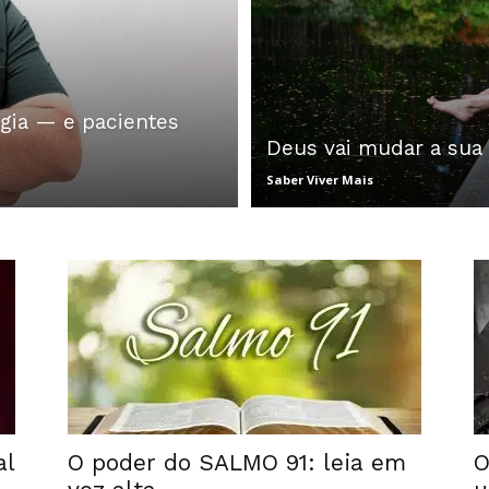
rgia — e pacientes
Deus vai mudar a sua
Saber Viver Mais
al
O poder do SALMO 91: leia em
O