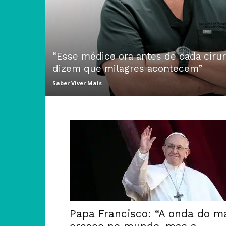
“Esse médico ora antes de cada ciru
dizem que milagres acontecem”
Saber Viver Mais
Papa Francisco: “A onda do m