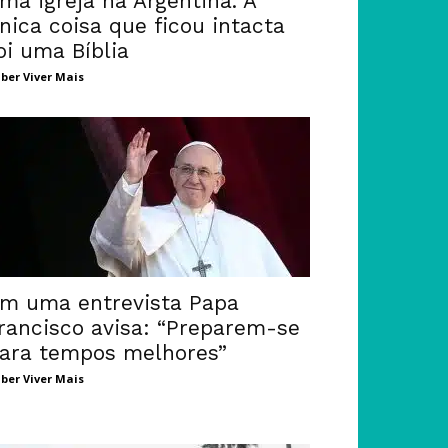
ma igreja na Argentina. A
nica coisa que ficou intacta
oi uma Bíblia
ber Viver Mais
m uma entrevista Papa
rancisco avisa: “Preparem-se
ara tempos melhores”
ber Viver Mais