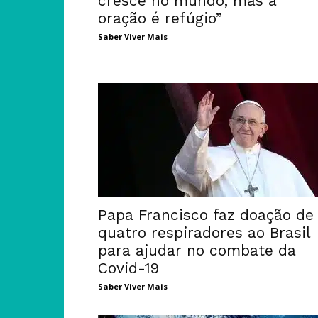
cresce no mundo, mas a
oração é refúgio”
Saber Viver Mais
Papa Francisco faz doação de
quatro respiradores ao Brasil
para ajudar no combate da
Covid-19
Saber Viver Mais