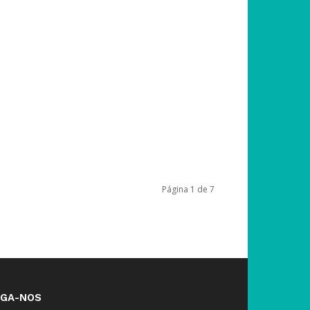
Página 1 de 7
IGA-NOS