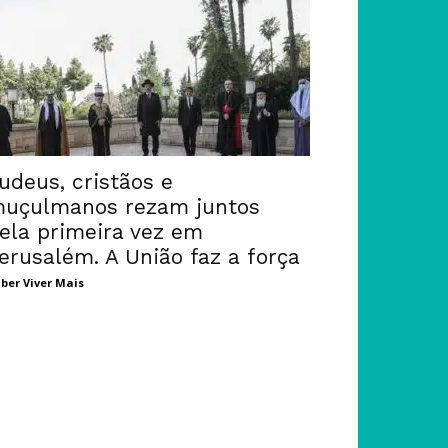
udeus, cristãos e
uçulmanos rezam juntos
ela primeira vez em
erusalém. A União faz a força
ber Viver Mais