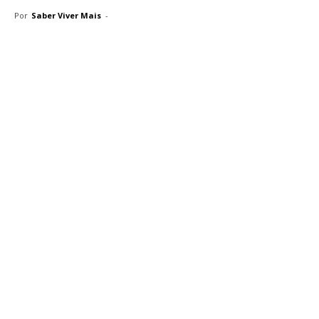
Por
Saber Viver Mais
-