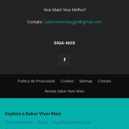
Viva Mais! Viva Melhor!
Contato:
sabervivermaisgyn@gmail.com
SIGA-NOS
Política de Privacidade
Cookies
Sitemap
Contato
Revista Saber Viver Mais
Explore o Saber Viver Mais
Conhecimento
Dicas
Equilíbrio Emocional