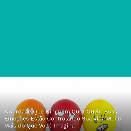
A Verdade Que Ninguém Quer Ouvir: Suas
Emoções Estão Controlando Sua Vida Muito
Mais do Que Você Imagina