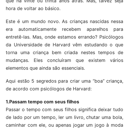
que há vinte ou trinta anos atrás. Mas, talvez seja
hora de voltar ao básico.
Este é um mundo novo. As crianças nascidas nessa
era automaticamente recebem aparelhos para
entretê-las. Mas, onde estamos errando? Psicólogos
da Universidade de Harvard vêm estudando o que
torna uma criança bem criada nestes tempos de
mudanças. Eles concluíram que existem vários
elementos que ainda são essenciais.
Aqui estão 5 segredos para criar uma “boa” criança,
de acordo com psicólogos de Harvard:
1.Passam tempo com seus filhos
Passar o tempo com seus filhos significa deixar tudo
de lado por um tempo, ler um livro, chutar uma bola,
caminhar com ele, ou apenas jogar um jogo à moda