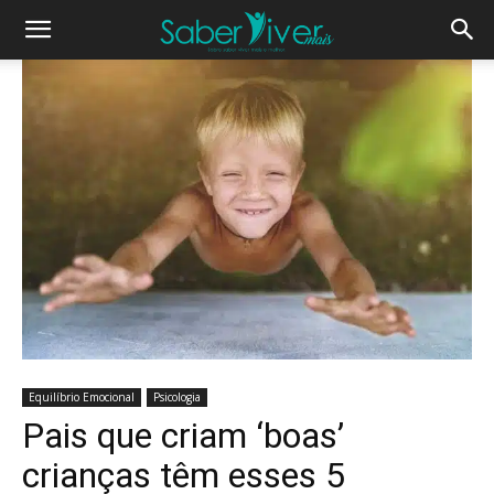
Equilíbrio Emocional
Psicologia
Pais que criam ‘boas’
crianças têm esses 5