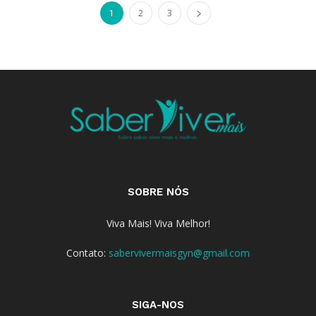
1
2
3
SOBRE NÓS
Viva Mais! Viva Melhor!
Contato:
sabervivermaisgyn@gmail.com
SIGA-NOS