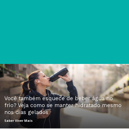
Você também esquece de beber água no
frio? Veja como se manter hidratado mesmo
nos dias gelados
Saber Viver Mais