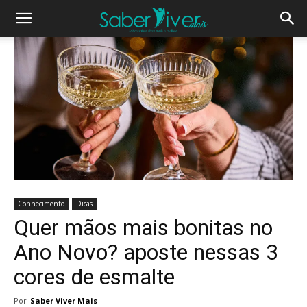
Conhecimento
Dicas
Quer mãos mais bonitas no
Ano Novo? aposte nessas 3
cores de esmalte
Por
Saber Viver Mais
-