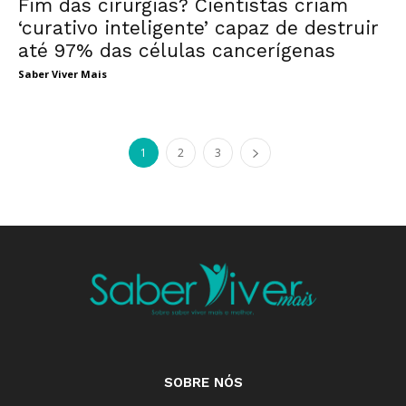
Fim das cirurgias? Cientistas criam
‘curativo inteligente’ capaz de destruir
até 97% das células cancerígenas
Saber Viver Mais
1
2
3
SOBRE NÓS