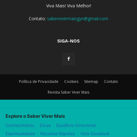
Viva Mais! Viva Melhor!
Contato:
sabervivermaisgyn@gmail.com
SIGA-NOS
Política de Privacidade
Cookies
Sitemap
Contato
Revista Saber Viver Mais
Explore o Saber Viver Mais
Conhecimento
Dicas
Equilíbrio Emocional
Espiritualidade
Receitas Rápidas
Vida Saudável