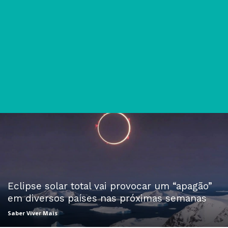
Eclipse solar total vai provocar um “apagão”
em diversos países nas próximas semanas
Saber Viver Mais