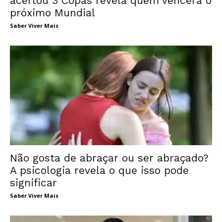
acertou 3 Copas revela quem vencerá o
próximo Mundial
Saber Viver Mais
Não gosta de abraçar ou ser abraçado?
A psicologia revela o que isso pode
significar
Saber Viver Mais