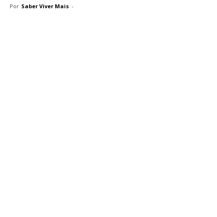
Por
Saber Viver Mais
-