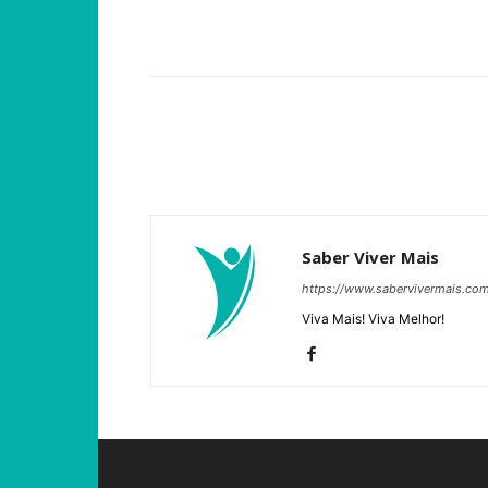
Compartilhar
Saber Viver Mais
https://www.sabervivermais.co
Viva Mais! Viva Melhor!