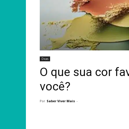
Dicas
O que sua cor fav
você?
Por
Saber Viver Mais
-