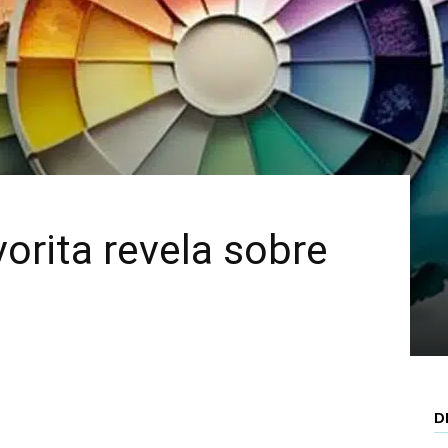
Mais
orita revela sobre
D