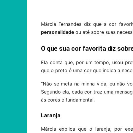
Compartilhar
Márcia Fernandes diz que a cor favor
personalidade
ou até sobre suas neces
O que sua cor favorita diz sobr
Ela conta que, por um tempo, usou pret
que o preto é uma cor que indica a nece
“Não se meta na minha vida, eu não vo
Segundo ela, cada cor traz uma mensag
às cores é fundamental.
Laranja
Márcia explica que o laranja, por ex