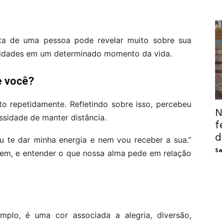
ita de uma pessoa pode revelar muito sobre sua
sidades em um determinado momento da vida.
e você?
o repetidamente. Refletindo sobre isso, percebeu
N
ssidade de manter distância.
f
d
u te dar minha energia e nem vou receber a sua.”
Sa
em, e entender o que nossa alma pede em relação
emplo, é uma cor associada a alegria, diversão,