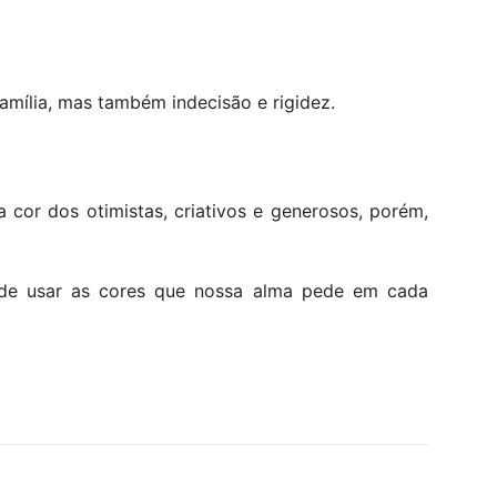
família, mas também indecisão e rigidez.
a cor dos otimistas, criativos e generosos, porém,
 de usar as cores que nossa alma pede em cada