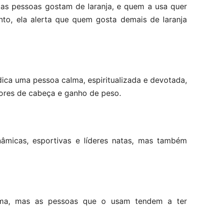
das pessoas gostam de laranja, e quem a usa quer
nto, ela alerta que quem gosta demais de laranja
ndica uma pessoa calma, espiritualizada e devotada,
ores de cabeça e ganho de peso.
âmicas, esportivas e líderes natas, mas também
alma, mas as pessoas que o usam tendem a ter