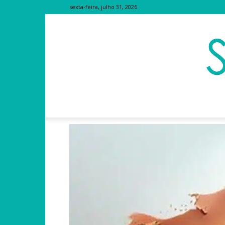
sexta-feira, julho 31, 2026