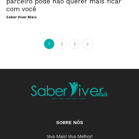
parceiro pode não querer mais ficar
com você
Saber Viver Mais
1
2
3
SOBRE NÓS
Viva Mais! Viva Melhor!