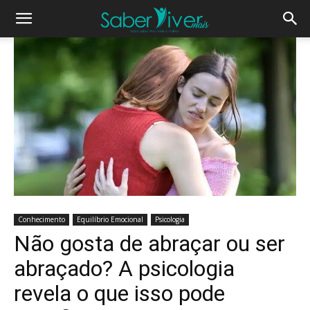
Conhecimento
Equilíbrio Emocional
Psicologia
Não gosta de abraçar ou ser
abraçado? A psicologia
revela o que isso pode