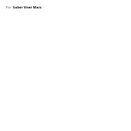
Por
Saber Viver Mais
-