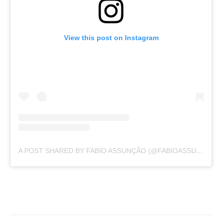
View this post on Instagram
A POST SHARED BY FABIO ASSUNÇÃO (@FABIOASSUNCAOOFICIAL)