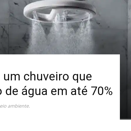
Mais
 um chuveiro que
 de água em até 70%
eio ambiente.