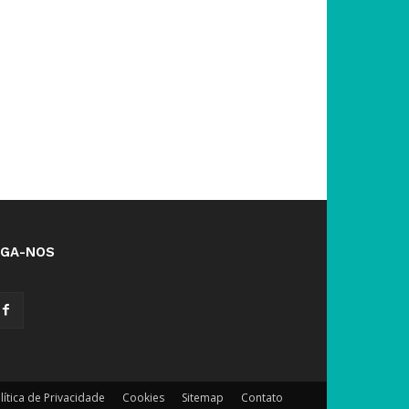
IGA-NOS
lítica de Privacidade
Cookies
Sitemap
Contato