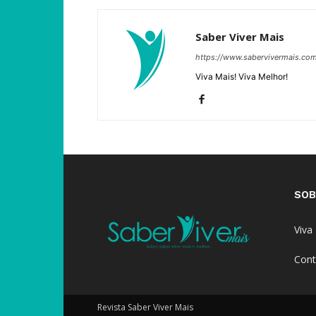
Saber Viver Mais
https://www.sabervivermais.co
Viva Mais! Viva Melhor!
SOB
Viva
Cont
Revista Saber Viver Mais