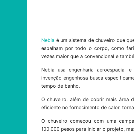
Compartilhar
Nebia
é um sistema de chuveiro que qu
espalham por todo o corpo, como far
vezes maior que a convencional e tamb
Nebia usa engenharia aeroespacial 
invenção engenhosa busca especificame
tempo de banho.
O chuveiro, além de cobrir mais área 
eficiente no fornecimento de calor, torn
O chuveiro começou com uma campanh
100.000 pesos para iniciar o projeto, m