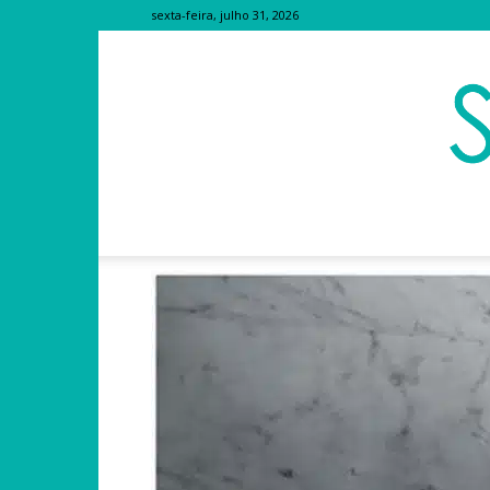
sexta-feira, julho 31, 2026