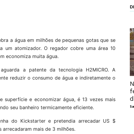
D
ebra a água em milhões de pequenas gotas que se
ia um atomizador. O regador cobre uma área 10
ém economiza muita água.
e aguarda a patente da tecnologia H2MICRO. A
nte reduzir o consumo de água e indiretamente o
N
f
d
de superfície e economizar água, é 13 vezes mais
Sa
ando seu banheiro termicamente eficiente.
a do Kickstarter e pretendia arrecadar US $
as arrecadaram mais de 3 milhões.