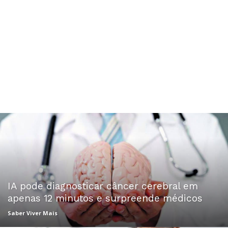
IA pode diagnosticar câncer cerebral em
apenas 12 minutos e surpreende médicos
Saber Viver Mais