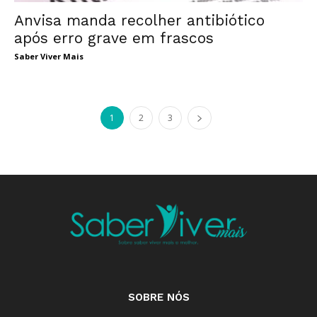
Anvisa manda recolher antibiótico
após erro grave em frascos
Saber Viver Mais
1
2
3
SOBRE NÓS