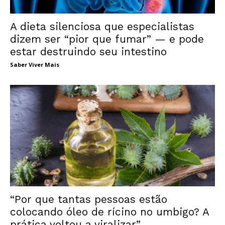
A dieta silenciosa que especialistas
dizem ser “pior que fumar” — e pode
estar destruindo seu intestino
Saber Viver Mais
“Por que tantas pessoas estão
colocando óleo de rícino no umbigo? A
prática voltou a viralizar”