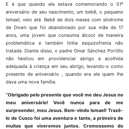
E é que quando ele estava comemorando o 51º
aniversário de seu nascimento, um bebê, o pequeno
Ismael, veio até. Bebê de dois meses com síndrome
de Down que foi abandonado por sua mãe de 17
anos, uma jovem que consumia álcool de maneira
problemática e também tinha esquizofrenia não
tratada. Diante disso, o padre Omar Sánchez Portillo
não hesitou em providenciar abrigo e acolhida
adequada à criança em seu abrigo, levando-o como
presente de aniversário , quando era ele quem lhe
dava uma nova família.
“Obrigado pelo presente que você me deu Jesus no
meu aniversário! Você nunca para de me
surpreender, meu Jesus. Bem-vindo Ismael! Trazê-
lo de Cusco foi uma aventura e tanto, a primeira de
muitas que viveremos juntos. Cromossomo do