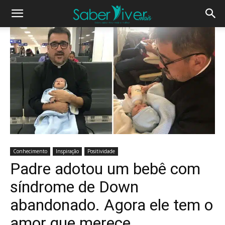
Conhecimento
Inspiração
Positividade
Padre adotou um bebê com
síndrome de Down
abandonado. Agora ele tem o
amor que merece