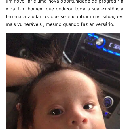
um novo lar e uma nova oportunidade de progredir a
vida. Um homem que dedicou toda a sua existência
terrena a ajudar os que se encontram nas situações
mais vulneráveis , mesmo quando faz aniversário.