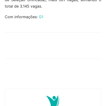
total de 3.145 vagas.
Com informações:
G1