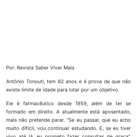
Por: Revista Saber Viver Mais
Antônio Tonouti, tem 82 anos e é prova de que não
existe limite de idade para lutar por um objetivo.
Ele é farmacêutico desde 1959, além de ter se
formado em direito. A atualmente está aposentado,
mais não pretende parar. “Se eu passar, que eu acho
muito difícil, vou continuar estudando. E, se eu tiver
vivo até lá, eu prometo fazer consultas de graça”,