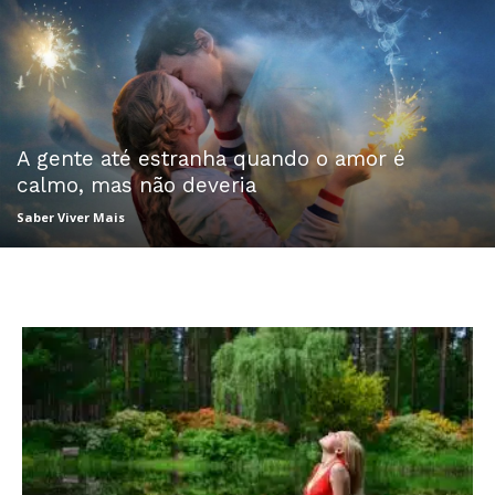
A gente até estranha quando o amor é
calmo, mas não deveria
Saber Viver Mais