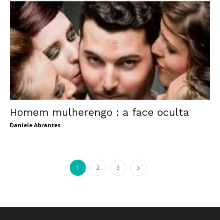
Homem mulherengo : a face oculta
Daniele Abrantes
1
2
3