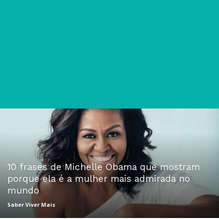
10 frases de Michelle Obama que mostram
porque ela é a mulher mais admirada no
mundo
Saber Viver Mais