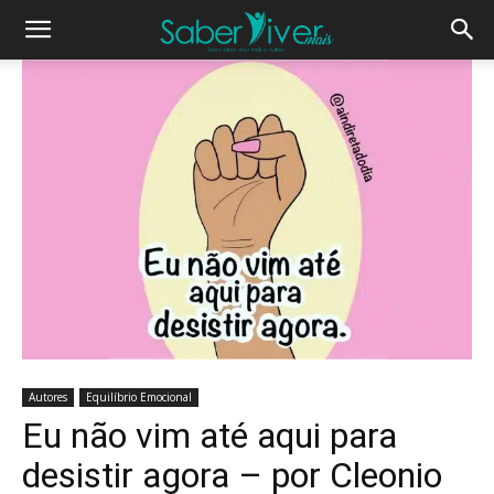
Autores
Equilíbrio Emocional
Eu não vim até aqui para
desistir agora – por Cleonio