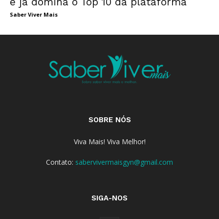
e já domina o Top 10 da plataforma
Saber Viver Mais
SOBRE NÓS
Viva Mais! Viva Melhor!
Contato:
sabervivermaisgyn@gmail.com
SIGA-NOS