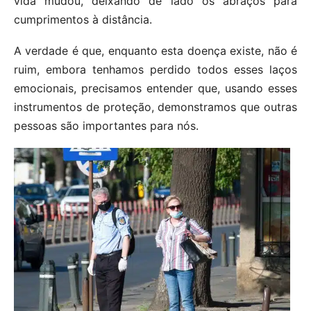
vida mudou, deixando de lado os abraços para
cumprimentos à distância.
A verdade é que, enquanto esta doença existe, não é
ruim, embora tenhamos perdido todos esses laços
emocionais, precisamos entender que, usando esses
instrumentos de proteção, demonstramos que outras
pessoas são importantes para nós.