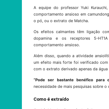
A equipe do professor Yuki Kurauchi
comportamento ansioso em camundongos
o pó, ou o extrato de Matcha.
Os efeitos calmantes têm ligação c
dopamina e os receptores 5-HT1A 
comportamento ansioso.
Além disso, quando a atividade ansiolít
um efeito mais forte foi verificado c
com o extrato derivado apenas da água 
“Pode ser bastante benéfico para 
necessidade de mais pesquisas sobre o 
Como é extraído