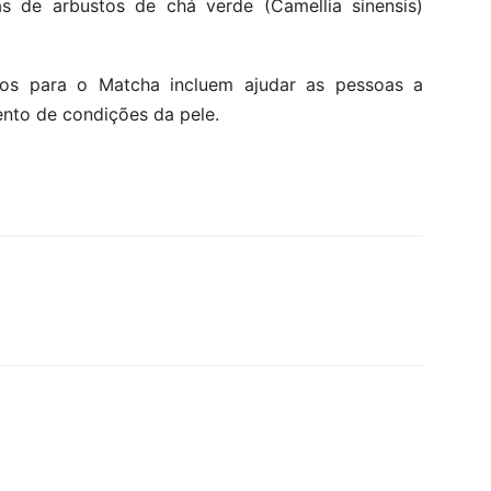
 de arbustos de chá verde (Camellia sinensis)
cos para o Matcha incluem ajudar as pessoas a
ento de condições da pele.