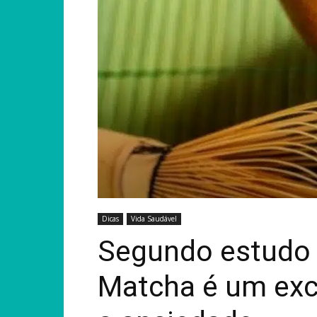
Dicas
Vida Saudável
Segundo estudo 
Matcha é um exce