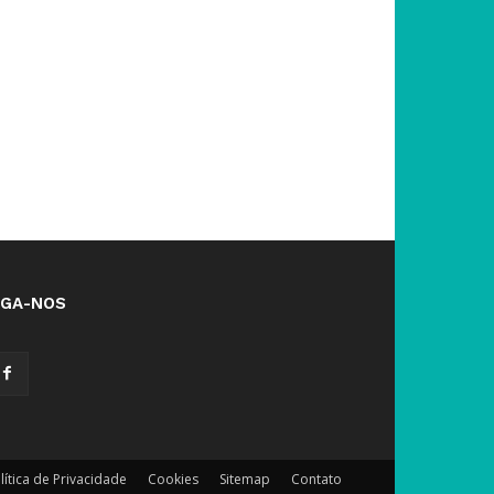
IGA-NOS
lítica de Privacidade
Cookies
Sitemap
Contato