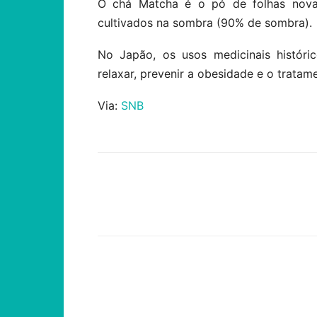
O chá Matcha é o pó de folhas novas
cultivados na sombra (90% de sombra).
No Japão, os usos medicinais históri
relaxar, prevenir a obesidade e o tratam
Via:
SNB
Compartilhar