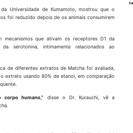
Sa
, da Universidade de Kumamoto, mostrou que o
 foi reduzido depois de os animais consumirem
om mecanismos que ativam os receptores D1 da
da serotonina, intimamente relacionados ao
ica de diferentes extratos de Matcha foi avaliada,
om o extrato usando 80% de etanol, em comparação
quente.
o corpo humano,”
disse o Dr. Kurauchi, vê a
chá.