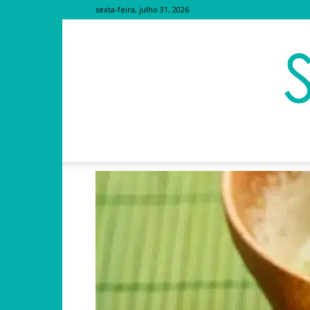
sexta-feira, julho 31, 2026