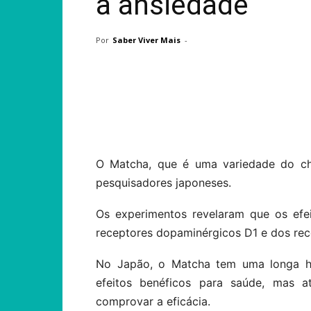
a ansiedade
Por
Saber Viver Mais
-
Compartilhar
O Matcha, que é uma variedade do chá
pesquisadores japoneses.
Os experimentos revelaram que os efe
receptores dopaminérgicos D1 e dos rec
No Japão, o Matcha tem uma longa his
efeitos benéficos para saúde, mas at
comprovar a eficácia.