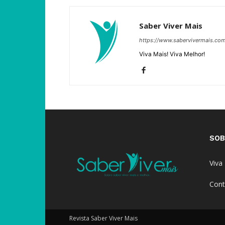
Saber Viver Mais
https://www.sabervivermais.co
Viva Mais! Viva Melhor!
SOB
Viva
Cont
Revista Saber Viver Mais