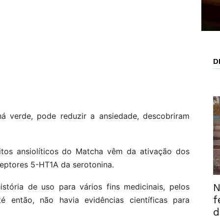
D
 verde, pode reduzir a ansiedade, descobriram
itos ansiolíticos do Matcha vêm da ativação dos
eptores 5-HT1A da serotonina.
N
tória de uso para vários fins medicinais, pelos
f
é então, não havia evidências científicas para
d