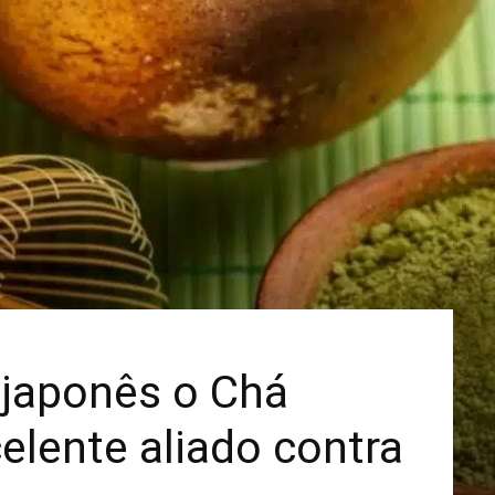
Mais
japonês o Chá
lente aliado contra