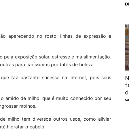
D
ão aparecendo no rosto: linhas de expressão e
o pela exposição solar, estresse e má alimentação.
outras para caríssimos produtos de beleza.
N
 que faz bastante sucesso na internet, pois seus
f
d
é o amido de milho, que é muito conhecido por seu
Sa
ngrossar molhos.
 milho tem diversos outros usos, como aliviar
té hidratar o cabelo.