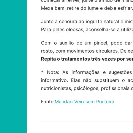
começar a ferver, junte o amido de milh
Mexa bem, retire do lume e deixe esfriar.
Junte a cenoura ao iogurte natural e mis
Para peles oleosas, aconselha-se a utiliz
Com o auxílio de um pincel, pode dar
rosto, com movimentos circulares. Deixe
Repita o tratamentos três vezes por s
* Nota: As informações e sugestões
informativo. Elas não substituem o 
nutricionistas, psicólogos, profissionais 
Fonte:
Mundão Veio sem Porteira