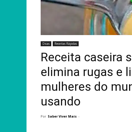
Dicas
Receitas Rápidas
Receita caseira 
elimina rugas e 
mulheres do mun
usando
Por
Saber Viver Mais
-