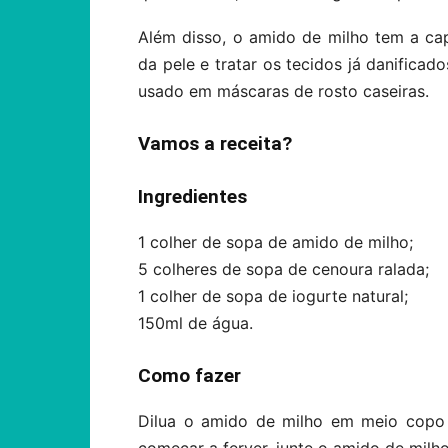
Além disso, o amido de milho tem a ca
da pele e tratar os tecidos já danificad
usado em máscaras de rosto caseiras.
Vamos a receita?
Ingredientes
1 colher de sopa de amido de milho;
5 colheres de sopa de cenoura ralada;
1 colher de sopa de iogurte natural;
150ml de água.
Como fazer
Dilua o amido de milho em meio copo 