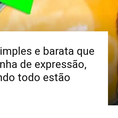
Mais
simples e barata que
linha de expressão,
do todo estão