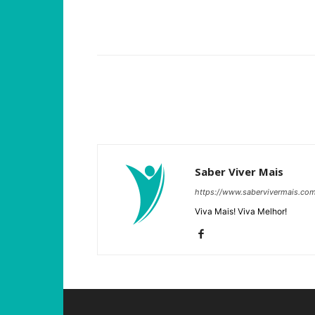
Compartilhar
Saber Viver Mais
https://www.sabervivermais.co
Viva Mais! Viva Melhor!