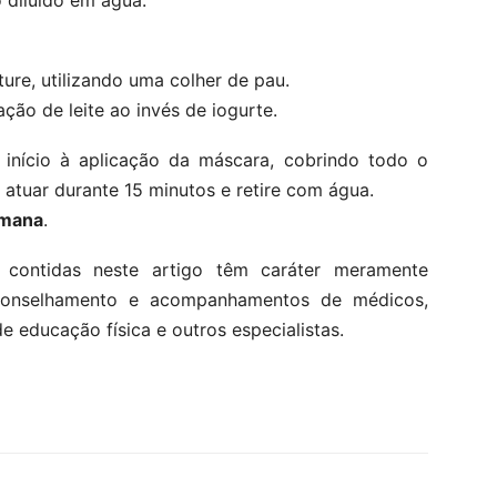
o diluído em água.
ture, utilizando uma colher de pau.
ação de leite ao invés de iogurte.
 início à aplicação da máscara, cobrindo todo o
 atuar durante 15 minutos e retire com água.
emana
.
 contidas neste artigo têm caráter meramente
aconselhamento e acompanhamentos de médicos,
de educação física e outros especialistas.