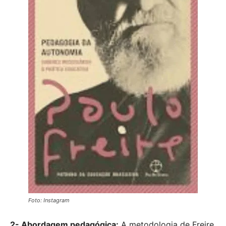
Foto: Instagram
2- Abordagem pedagógica:
A metodologia de Freire,