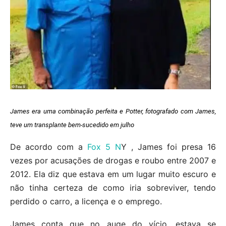
James era uma combinação perfeita e Potter, fotografado com James,
teve um transplante bem-sucedido em julho
De acordo com a
Fox 5 N
Y , James foi presa 16
vezes por acusações de drogas e roubo entre 2007 e
2012. Ela diz que estava em um lugar muito escuro e
não tinha certeza de como iria sobreviver, tendo
perdido o carro, a licença e o emprego.
James conta que no auge do vício, estava se