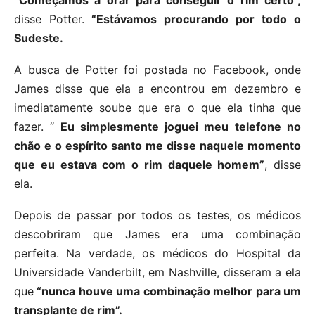
“Começamos a orar para conseguir o rim certo”,
disse Potter.
“Estávamos procurando por todo o
Sudeste.
A busca de Potter foi postada no Facebook, onde
James disse que ela a encontrou em dezembro e
imediatamente soube que era o que ela tinha que
fazer. “
Eu simplesmente joguei meu telefone no
chão e o espírito santo me disse naquele momento
que eu estava com o rim daquele homem”
, disse
ela.
Depois de passar por todos os testes, os médicos
descobriram que James era uma combinação
perfeita. Na verdade, os médicos do Hospital da
Universidade Vanderbilt, em Nashville, disseram a ela
que
“nunca houve uma combinação melhor para um
transplante de rim”.