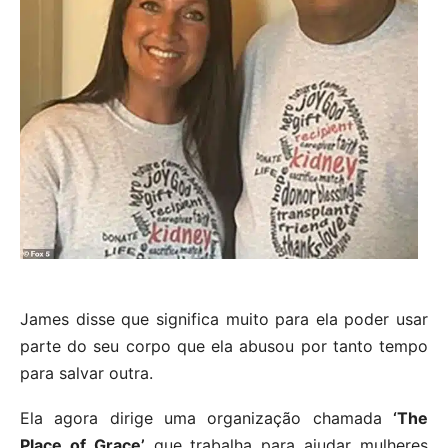
James disse que significa muito para ela poder usar
parte do seu corpo que ela abusou por tanto tempo
para salvar outra.
Ela agora dirige uma organização chamada
‘The
Place of Grace’
que trabalha para ajudar mulheres