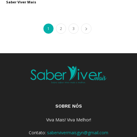
Saber Viver Mais
1
2
3
SOBRE NÓS
Viva Mais! Viva Melhor!
Contato:
sabervivermaisgyn@gmail.com