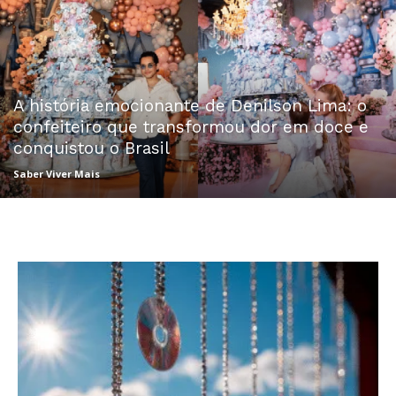
A história emocionante de Denilson Lima: o
confeiteiro que transformou dor em doce e
conquistou o Brasil
Saber Viver Mais