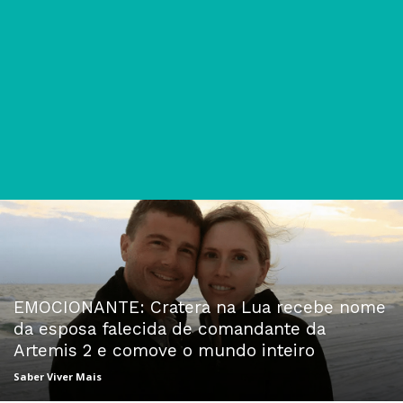
EMOCIONANTE: Cratera na Lua recebe nome
da esposa falecida de comandante da
Artemis 2 e comove o mundo inteiro
Saber Viver Mais