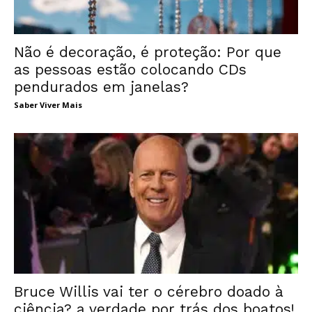
Não é decoração, é proteção: Por que
as pessoas estão colocando CDs
pendurados em janelas?
Saber Viver Mais
Bruce Willis vai ter o cérebro doado à
ciência? a verdade por trás dos boatos!