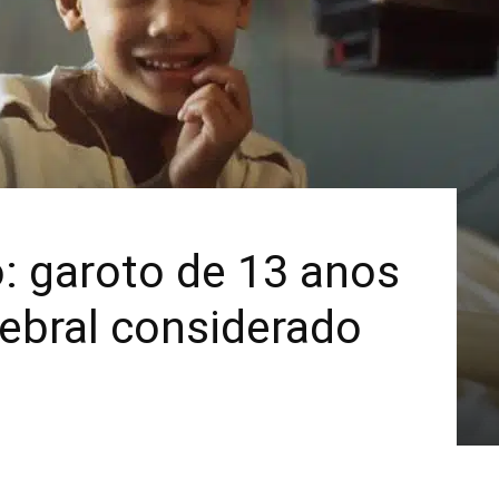
Mais
o: garoto de 13 anos
ebral considerado