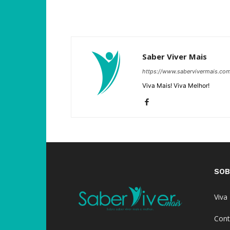
Saber Viver Mais
https://www.sabervivermais.co
Viva Mais! Viva Melhor!
SOB
Viva
Cont