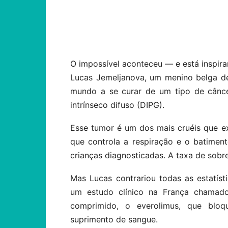
Compartilhar
O impossível aconteceu — e está inspira
Lucas Jemeljanova, um menino belga de
mundo a se curar de um tipo de cânce
intrínseco difuso (DIPG).
Esse tumor é um dos mais cruéis que exi
que controla a respiração e o batimen
crianças diagnosticadas. A taxa de sobre
Mas Lucas contrariou todas as estatíst
um estudo clínico na França chama
comprimido, o everolimus, que blo
suprimento de sangue.