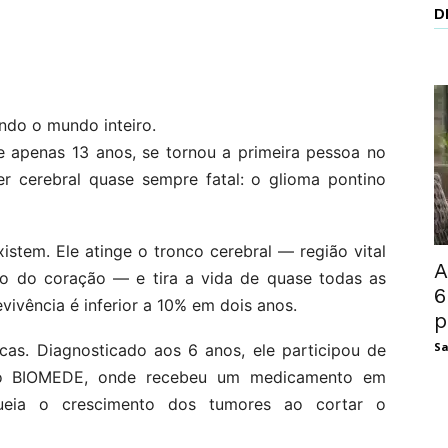
D
ndo o mundo inteiro.
 apenas 13 anos, se tornou a primeira pessoa no
r cerebral quase sempre fatal: o glioma pontino
stem. Ele atinge o tronco cerebral — região vital
A
to do coração — e tira a vida de quase todas as
6
vivência é inferior a 10% em dois anos.
p
Sa
icas. Diagnosticado aos 6 anos, ele participou de
do BIOMEDE, onde recebeu um medicamento em
queia o crescimento dos tumores ao cortar o