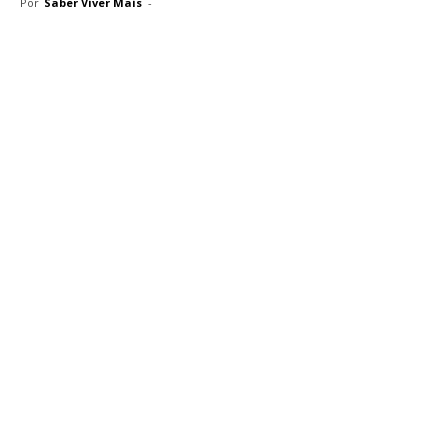
Por
Saber Viver Mais
-