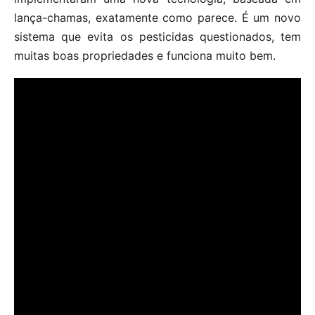
lança-chamas, exatamente como parece. É um novo
sistema que evita os pesticidas questionados, tem
muitas boas propriedades e funciona muito bem.