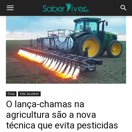
Dicas
Vida Saudável
O lança-chamas na
agricultura são a nova
técnica que evita pesticidas