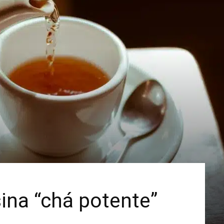
Mais
sina “chá potente”