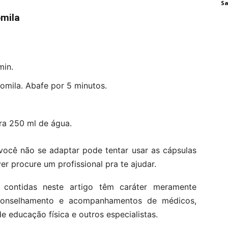
Sa
omila
min.
omila. Abafe por 5 minutos.
ra 250 ml de água.
 você não se adaptar pode tentar usar as cápsulas
r procure um profissional pra te ajudar.
 contidas neste artigo têm caráter meramente
aconselhamento e acompanhamentos de médicos,
de educação física e outros especialistas.