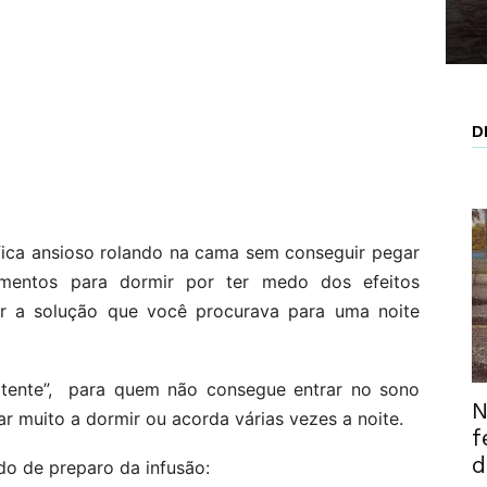
D
ica ansioso rolando na cama sem conseguir pegar
mentos para dormir por ter medo dos efeitos
r a solução que você procurava para uma noite
tente”, para quem não consegue entrar no sono
N
r muito a dormir ou acorda várias vezes a noite.
f
d
do de preparo da infusão: