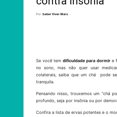
contra insônia
Por
Saber Viver Mais
-
Compartilhar
Se você tem
dificuldade para dormir
e f
no sono, mas não quer usar medica
colaterais, saiba que um chá pode se
tranquila.
Pensando nisso, trouxemos um “chá po
profundo, seja por insônia ou por demora
Confira a lista de ervas potentes e o mo