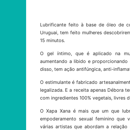
Compartilhar
Lubrificante feito à base de óleo de c
Uruguai, tem feito mulheres descobrir
15 minutos.
O gel íntimo, que é aplicado na muc
aumentando a libido e proporcionando e
disso, tem ação antifúngica, anti-inflama
O estimulante é fabricado artesanalmen
legalizada. E a receita apenas Débora t
com ingredientes 100% vegetais, livres d
O Xapa Xana é mais que um que lubrif
empoderamento sexual feminino que v
várias artistas que abordam a relação