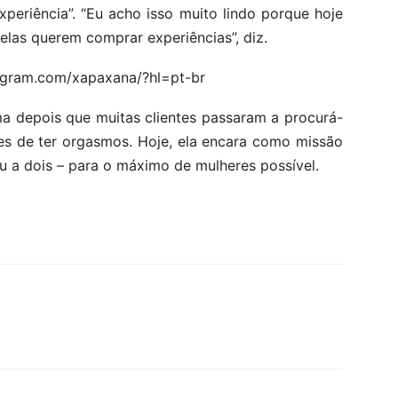
eriência”. “Eu acho isso muito lindo porque hoje
las querem comprar experiências”, diz.
tagram.com/xapaxana/?hl=pt-br
a depois que muitas clientes passaram a procurá-
des de ter orgasmos. Hoje, ela encara como missão
 ou a dois – para o máximo de mulheres possível.