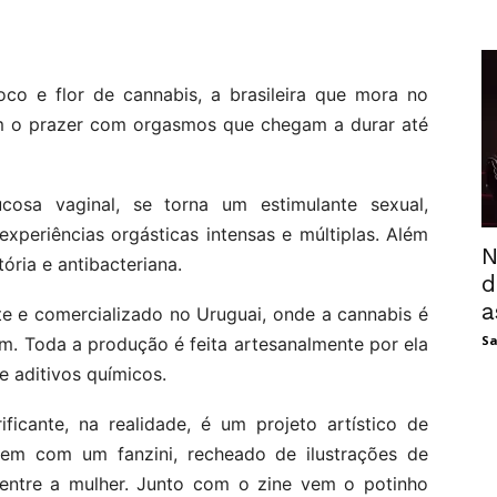
oco e flor de cannabis, a brasileira que mora no
em o prazer com orgasmos que chegam a durar até
osa vaginal, se torna um estimulante sexual,
xperiências orgásticas intensas e múltiplas. Além
N
tória e antibacteriana.
d
a
te e comercializado no Uruguai, onde a cannabis é
Sa
em. Toda a produção é feita artesanalmente por ela
e aditivos químicos.
icante, na realidade, é um projeto artístico de
em com um fanzini, recheado de ilustrações de
 entre a mulher. Junto com o zine vem o potinho