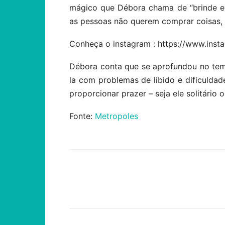
mágico que Débora chama de “brinde exp
as pessoas não querem comprar coisas, e
Conheça o instagram : https://www.ins
Débora conta que se aprofundou no tem
la com problemas de libido e dificulda
proporcionar prazer – seja ele solitário
Fonte:
Metropoles
Compartilhar