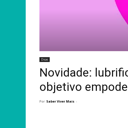
Dicas
Novidade: lubrif
objetivo empode
Por
Saber Viver Mais
-