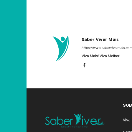
Saber Viver Mais
https://www.sabervivermais.co
Viva Mais! Viva Melhor!
SOB
Viva