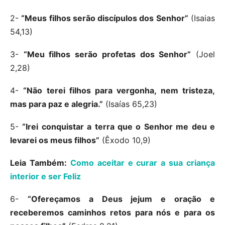
2-
“Meus filhos serão discípulos dos Senhor”
(Isaias
54,13)
3-
“Meu filhos serão profetas dos Senhor”
(Joel
2,28)
4-
“Não terei filhos para vergonha, nem tristeza,
mas para paz e alegria.”
(Isaías 65,23)
5-
“Irei conquistar a terra que o Senhor me deu e
levarei os meus filhos”
(Êxodo 10,9)
Leia Também:
Como aceitar e curar a sua criança
interior e ser Feliz
6-
“Ofereçamos a Deus jejum e oração e
receberemos caminhos retos para nós e para os