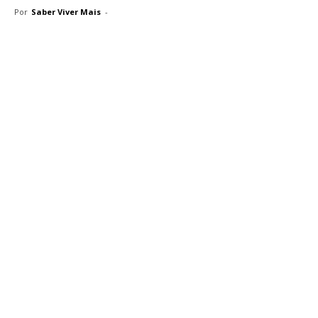
Por
Saber Viver Mais
-