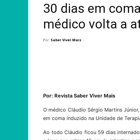
30 dias em coma 
médico volta a a
Por
Saber Viver Mais
-
Compartilhar
Por: Revista Saber Viver Mais
O médico Cláudio Sérgio Martins Júnior, 
em coma induzido na Unidade de Terapia 
Ao todo Cláudio ficou 59 dias interna