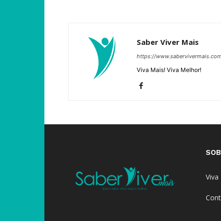
Saber Viver Mais
https://www.sabervivermais.co
Viva Mais! Viva Melhor!
SOB
Viva
Cont