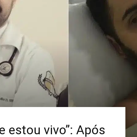
Mais
e estou vivo”: Após