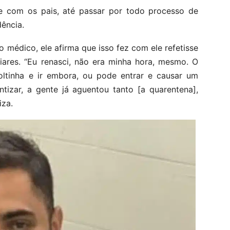
e com os pais, até passar por todo processo de
dência.
 o médico, ele afirma que isso fez com ele refetisse
liares. “Eu renasci, não era minha hora, mesmo. O
oltinha e ir embora, ou pode entrar e causar um
ntizar, a gente já aguentou tanto [a quarentena],
iza.