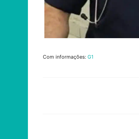
Com informações:
G1
Compartilhar