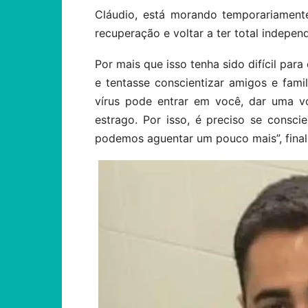
Cláudio, está morando temporariament
recuperação e voltar a ter total indepen
Por mais que isso tenha sido difícil para
e tentasse conscientizar amigos e fami
vírus pode entrar em você, dar uma v
estrago. Por isso, é preciso se conscie
podemos aguentar um pouco mais”, final