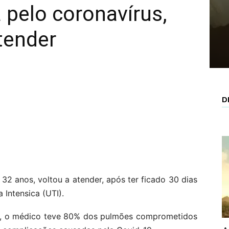
pelo coronavírus,
tender
D
32 anos, voltou a atender, após ter ficado 30 dias
Intensica (UTI).
do, o médico teve 80% dos pulmões comprometidos