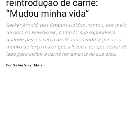
reintrodução de carne:
“Mudou minha vida”
Becket Arnold, dos Estados Unidos, contou, por meio
de nota na Newsweek , como foi sua experiência
quando passou cerca de 20 anos sendo vegana e o
motivo de força maior que a levou a ter que deixar de
lado para incluir a carne novamente na sua dieta.
Por
Saber Viver Mais
-