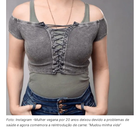
Foto: Instagram -Mulher vegana por 20 anos deixou devido a problemas de
saúde e agora comemora a reintrodução de carne: “Mudou minha vida”