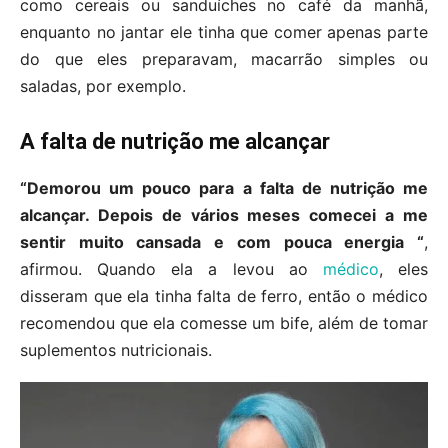
como cereais ou sanduíches no café da manhã,
enquanto no jantar ele tinha que comer apenas parte
do que eles preparavam, macarrão simples ou
saladas, por exemplo.
A falta de nutrição me alcançar
“Demorou um pouco para a falta de nutrição me
alcançar. Depois de vários meses comecei a me
sentir muito cansada e com pouca energia “
,
afirmou. Quando ela a levou ao
médico
, eles
disseram que ela tinha falta de ferro, então o médico
recomendou que ela comesse um bife, além de tomar
suplementos nutricionais.