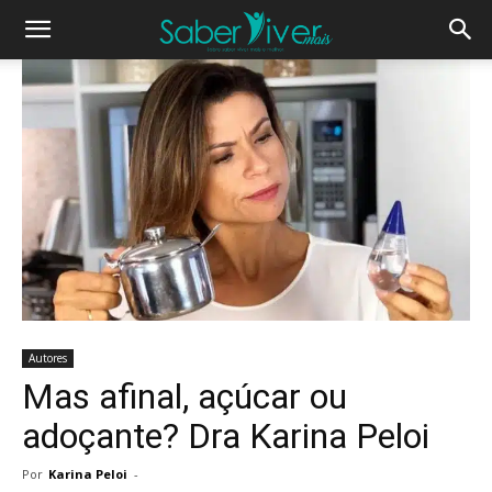
Autores
Mas afinal, açúcar ou
adoçante? Dra Karina Peloi
Por
Karina Peloi
-