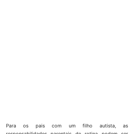
Para os pais com um filho autista, as
responsabilidades parentais de rotina podem ser