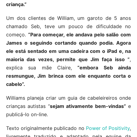
criança.”
Um dos clientes de William, um garoto de 5 anos
chamado Seb, teve um pouco de dificuldade no
começo.
“Para começar, ele andava pelo salão com
James o seguindo cortando quando podia. Agora
ele está sentado em uma cadeira com o iPad e, na
maioria das vezes, permite que Jim faça isso ”
,
explica sua mãe Claire,
“embora Seb ainda
resmungue, Jim brinca com ele enquanto corta o
cabelo”.
Williams planeja criar um guia de cabeleireiros onde
crianças autistas “
sejam ativamente bem-vindas”
e
publicá-lo on-line.
Texto originalmente publicado no
Power of Positivity
,
livremente traduzido e adaptado pela equipe da