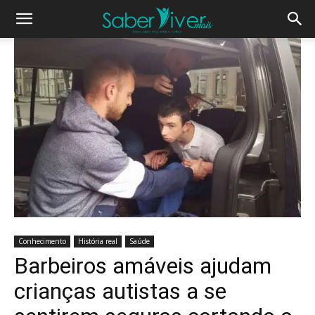
Conhecimento
História real
Saúde
Barbeiros amáveis ​​ajudam
crianças autistas a se