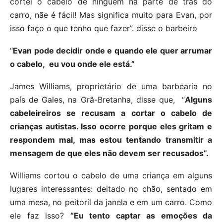
cortei o cabelo de ninguém na parte de trás do
carro, nãe é fácil! Mas significa muito para Evan, por
isso faço o que tenho que fazer”. disse o barbeiro
“
Evan pode decidir onde e quando ele quer arrumar
o cabelo, eu vou onde ele está.”
James Williams, proprietário de uma barbearia no
país de Gales, na Grã-Bretanha, disse que, “
Alguns
cabeleireiros se recusam a cortar o cabelo de
crianças autistas. Isso ocorre porque eles gritam e
respondem mal, mas estou tentando transmitir a
mensagem de que eles não devem ser recusados”.
Williams cortou o cabelo de uma criança em alguns
lugares interessantes: deitado no chão, sentado em
uma mesa, no peitoril da janela e em um carro. Como
ele faz isso?
“Eu tento captar as emoções da