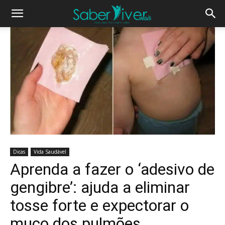
Dicas
Vida Saudável
Aprenda a fazer o ‘adesivo de
gengibre’: ajuda a eliminar
tosse forte e expectorar o
muco dos pulmões