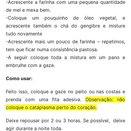
-Acrescente a farinha com uma pequena quantidade
de mel e mexa bem.
-Coloque um pouquinho de óleo vegetal, e
acrescente também o chá do gengibre e misture
tudo novamente
-Acrescente mais um pouco de farinha – repetimos,
tem que ficar numa consistência pastosa.
-A seguir coloque toda a mistura em um pano e
embrulhe com a gaze.
Como usar:
Feito isso, coloque a gaze no peito ou nas costas e
prenda com uma fita adesiva.
Observação: não
coloque o cataplasma perto do coração.
Deixe repousar por 2 ou 3 horas. Se possível, deixe
agir durante a noite toda.