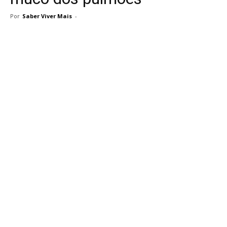
Por
Saber Viver Mais
-