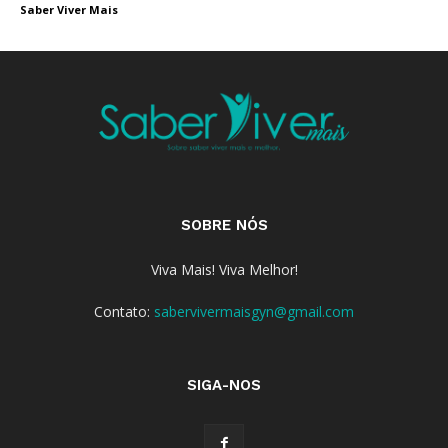
Saber Viver Mais
SOBRE NÓS
Viva Mais! Viva Melhor!
Contato:
sabervivermaisgyn@gmail.com
SIGA-NOS