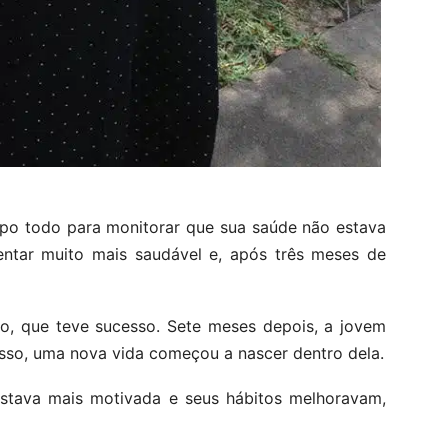
o todo para monitorar que sua saúde não estava
entar muito mais saudável e, após três meses de
ão, que teve sucesso. Sete meses depois, a jovem
isso, uma nova vida começou a nascer dentro dela.
estava mais motivada e seus hábitos melhoravam,