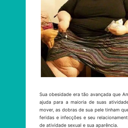
Sua obesidade era tão avançada que Amb
ajuda para a maioria de suas atividad
mover, as dobras de sua pele tinham qu
feridas e infecções e seu relacioname
de atividade sexual e sua aparência.