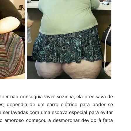
er não conseguia viver sozinha, ela precisava de
es, dependia de um carro elétrico para poder se
e ser lavadas com uma escova especial para evitar
nto amoroso começou a desmoronar devido à falta