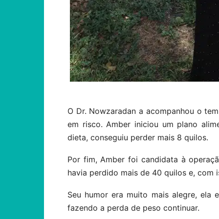
O Dr. Nowzaradan a acompanhou o temp
em risco. Amber iniciou um plano alim
dieta, conseguiu perder mais 8 quilos.
Por fim, Amber foi candidata à operaç
havia perdido mais de 40 quilos e, com 
Seu humor era muito mais alegre, ela 
fazendo a perda de peso continuar.