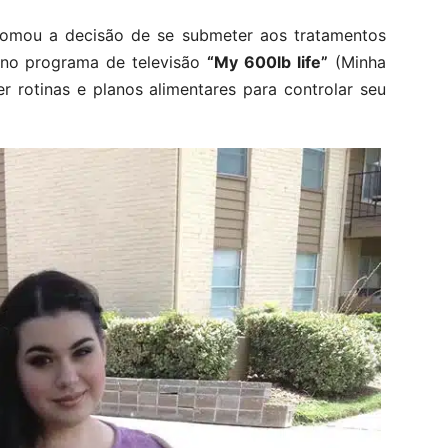
tomou a decisão de se submeter aos tratamentos
 no programa de televisão
“My 600lb life”
(Minha
r rotinas e planos alimentares para controlar seu