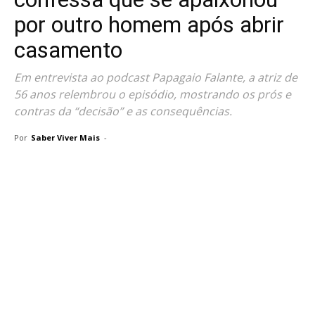
por outro homem após abrir
casamento
Em entrevista ao podcast Papagaio Falante, a atriz de
56 anos relembrou o episódio, mostrando os prós e
contras da “decisão” e as consequências.
Por
Saber Viver Mais
-