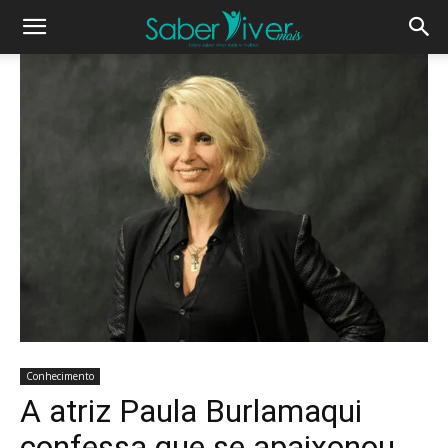
Conhecimento
A atriz Paula Burlamaqui
confessa que se apaixonou