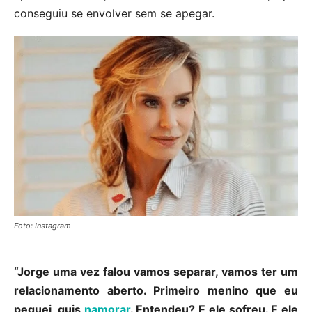
conseguiu se envolver sem se apegar.
Foto: Instagram
“Jorge uma vez falou vamos separar, vamos ter um
relacionamento aberto. Primeiro menino que eu
peguei, quis
namorar
. Entendeu? E ele sofreu. E ele