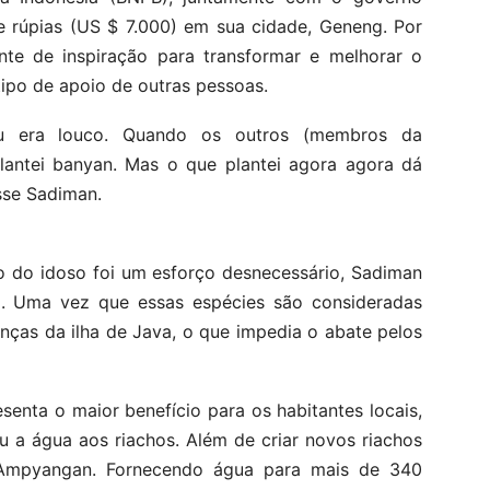
e rúpias (US $ 7.000) em sua cidade, Geneng. Por
onte de inspiração para transformar e melhorar o
tipo de apoio de outras pessoas.
u era louco. Quando os outros (membros da
lantei banyan. Mas o que plantei agora agora dá
sse Sadiman.
 do idoso foi um esforço desnecessário, Sadiman
a. Uma vez que essas espécies são consideradas
nças da ilha de Java, o que impedia o abate pelos
senta o maior benefício para os habitantes locais,
u a água aos riachos. Além de criar novos riachos
 Ampyangan. Fornecendo água para mais de 340