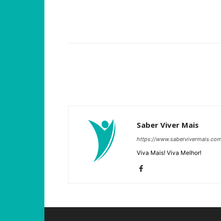
Compartilhar
Saber Viver Mais
https://www.sabervivermais.co
Viva Mais! Viva Melhor!