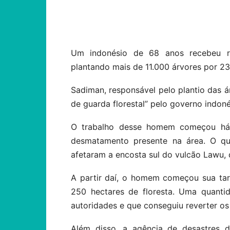
Compartilhar
Um indonésio de 68 anos recebeu re
plantando mais de 11.000 árvores por 23 
Sadiman, responsável pelo plantio das 
de guarda florestal” pelo governo indon
O trabalho desse homem começou há 
desmatamento presente na área. O que
afetaram a encosta sul do vulcão Lawu, 
A partir daí, o homem começou sua tar
250 hectares de floresta. Uma quantid
autoridades e que conseguiu reverter o
Além disso, a agência de desastres 