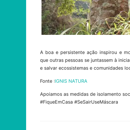
A boa e persistente ação inspirou e mo
que outras pessoas se juntassem à inicia
e salvar ecossistemas e comunidades loc
Fonte :
IGNIS NATURA
Apoiamos as medidas de isolamento soci
#FiqueEmCasa #SeSairUseMáscara