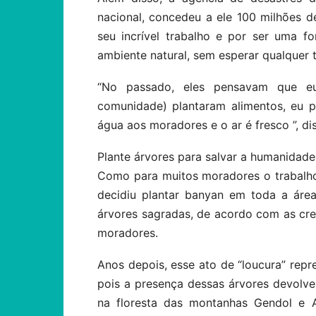
nacional, concedeu a ele 100 milhões d
seu incrível trabalho e por ser uma f
ambiente natural, sem esperar qualquer 
“No passado, eles pensavam que e
comunidade) plantaram alimentos, eu p
água aos moradores e o ar é fresco ”, di
Plante árvores para salvar a humanidade
Como para muitos moradores o trabalho
decidiu plantar banyan em toda a áre
árvores sagradas, de acordo com as cre
moradores.
Anos depois, esse ato de “loucura” repre
pois a presença dessas árvores devolve
na floresta das montanhas Gendol e