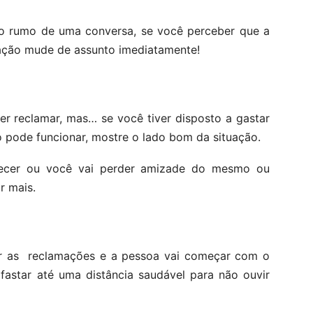
o rumo de uma conversa, se você perceber que a
ação mude de assunto imediatamente!
r reclamar, mas… se você tiver disposto a gastar
 pode funcionar, mostre o lado bom da situação.
ecer ou você vai perder amizade do mesmo ou
r mais.
r as reclamações e a pessoa vai começar com o
fastar até uma distância saudável para não ouvir