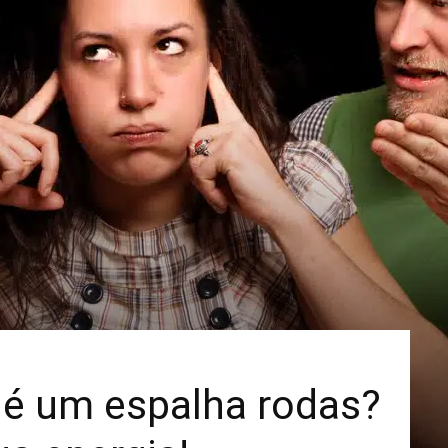
Mais
 é um espalha rodas?