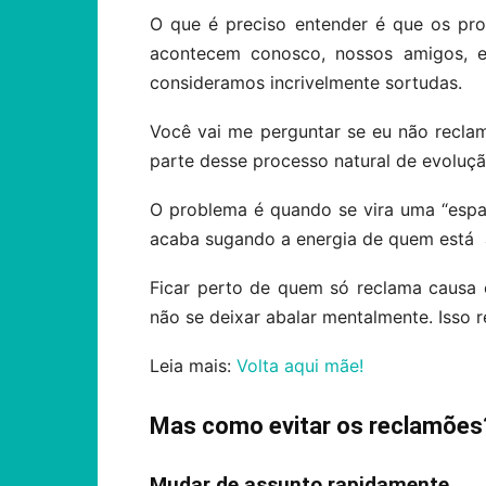
O que é preciso entender é que os pro
acontecem conosco, nossos amigos, 
consideramos incrivelmente sortudas.
Você vai me perguntar se eu não recl
parte desse processo natural de evoluç
O problema é quando se vira uma “espal
acaba sugando a energia de quem está 
Ficar perto de quem só reclama causa e
não se deixar abalar mentalmente. Isso
Leia mais:
Volta aqui mãe!
Mas como evitar os reclamões
Mudar de assunto rapidamente