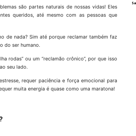
Sa
blemas são partes naturais de nossas vidas! Eles
entes queridos, até mesmo com as pessoas que
amo de nada? Sim até porque reclamar também faz
ão do ser humano.
ha rodas” ou um “reclamão crônico”, por que isso
ao seu lado.
stresse, requer paciência e força emocional para
 requer muita energia é quase como uma maratona!
?