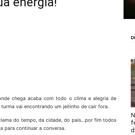
a energia!
D
onde chega acaba com todo o clima e alegria de
turma vai encontrando um jeitinho de cair fora.
N
clama do tempo, da cidade, do pais…por fim todos
f
a para continuar a conversa.
d