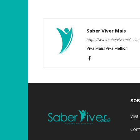
Saber Viver Mais
https://www.sabervivermais.co
Viva Mais! Viva Melhor!
SOB
Viva
Cont