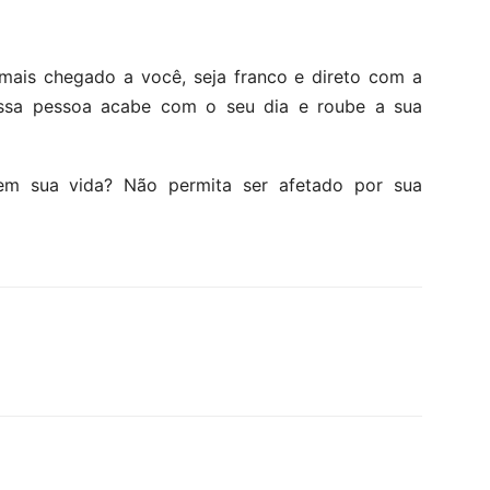
mais chegado a você, seja franco e direto com a
ssa pessoa acabe com o seu dia e roube a sua
m sua vida? Não permita ser afetado por sua