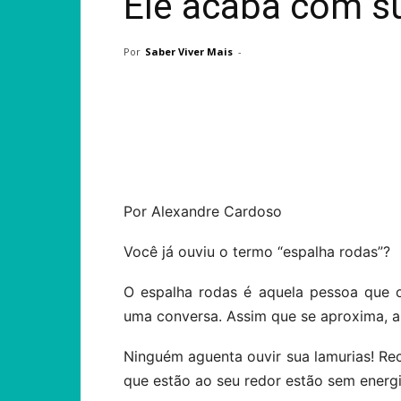
Ele acaba com su
Por
Saber Viver Mais
-
Compartilhar
Por Alexandre Cardoso
Você já ouviu o termo “espalha rodas”?
O espalha rodas é aquela pessoa que 
uma conversa. Assim que se aproxima, a 
Ninguém aguenta ouvir sua lamurias! Re
que estão ao seu redor estão sem energi