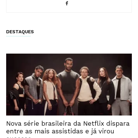
DESTAQUES
Nova série brasileira da Netflix dispara
entre as mais assistidas e já virou