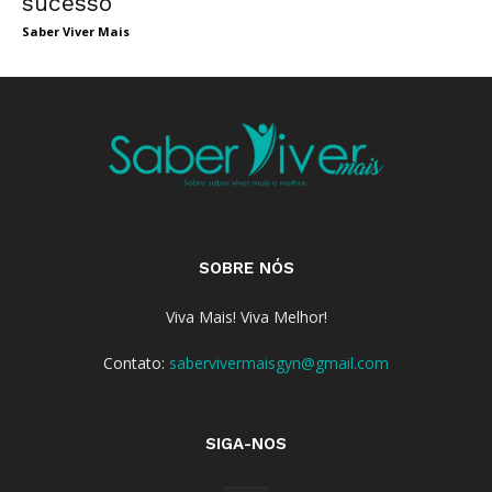
sucesso
Saber Viver Mais
SOBRE NÓS
Viva Mais! Viva Melhor!
Contato:
sabervivermaisgyn@gmail.com
SIGA-NOS