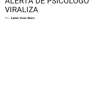
ALERTA DE PSICÓLOGO
VIRALIZA
Por
Saber Viver Mais
-