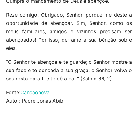
Cumpra o mandamento de Deus e abençoe.
Reze comigo: Obrigado, Senhor, porque me deste a
oportunidade de abençoar. Sim, Senhor, como os
meus familiares, amigos e vizinhos precisam ser
abençoados! Por isso, derrame a sua bênção sobre
eles.
“O Senhor te abençoe e te guarde; o Senhor mostre a
sua face e te conceda a sua graça; o Senhor volva o
seu rosto para ti e te dê a paz” (Salmo 66, 2)
Fonte:
Cançãonova
Autor: Padre Jonas Abib