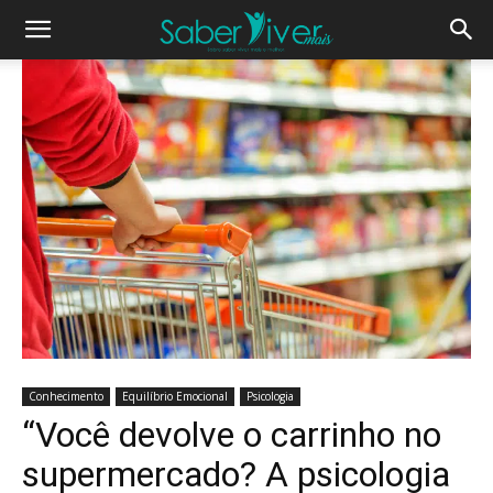
Conhecimento
Equilíbrio Emocional
Psicologia
“Você devolve o carrinho no
supermercado? A psicologia