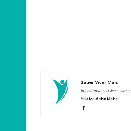
Compartilhar
Saber Viver Mais
https://www.sabervivermais.co
Viva Mais! Viva Melhor!