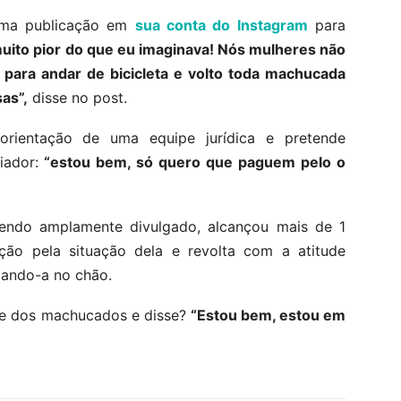
uma publicação em
sua conta do Instagram
para
 muito pior do que eu imaginava! Nós mulheres não
 para andar de bicicleta e volto toda machucada
as”,
disse no post.
orientação de uma equipe jurídica e pretende
iador:
“estou bem, só quero que paguem pelo o
endo amplamente divulgado, alcançou mais de 1
ção pela situação dela e revolta com a atitude
xando-a no chão.
te dos machucados e disse?
“Estou bem, estou em