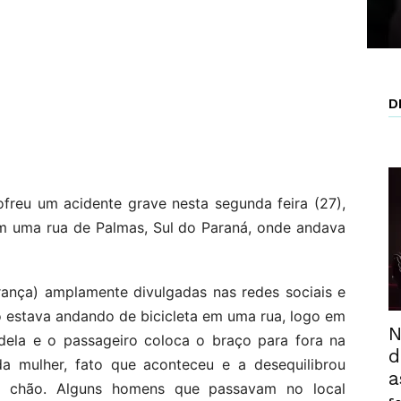
D
ofreu um acidente grave nesta segunda feira (27),
m uma rua de Palmas, Sul do Paraná, onde andava
ança) amplamente divulgadas nas redes sociais e
o estava andando de bicicleta em uma rua, logo em
N
dela e o passageiro coloca o braço para fora na
d
 mulher, fato que aconteceu e a desequilibrou
a
o chão. Alguns homens que passavam no local