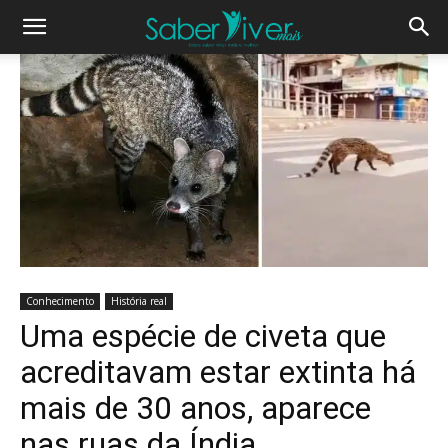
Conhecimento
História real
Uma espécie de civeta que
acreditavam estar extinta há
mais de 30 anos, aparece
nas ruas da Índia