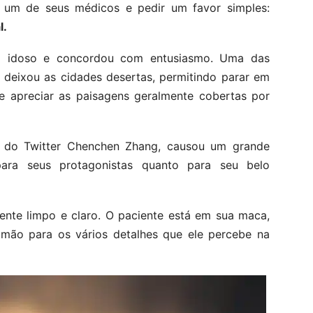
 um de seus médicos e pedir um favor simples:
l.
o idoso e concordou com entusiasmo. Uma das
 deixou as cidades desertas, permitindo parar em
e apreciar as paisagens geralmente cobertas por
o do Twitter Chenchen Zhang, causou um grande
ra seus protagonistas quanto para seu belo
ente limpo e claro. O paciente está em sua maca,
 mão para os vários detalhes que ele percebe na