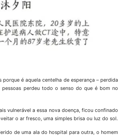
 porque é aquela centelha de esperança – perdida
 pessoas perdeu todo o senso do que é bom no
is vulnerável a essa nova doença, ficou confinado
itar o ar fresco, uma simples brisa ou luz do sol.
ferido de uma ala do hospital para outra, o homem