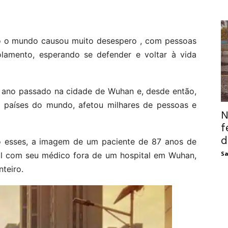
o o mundo causou muito desespero , com pessoas
amento, esperando se defender e voltar à vida
o ano passado na cidade de Wuhan e, desde então,
s países do mundo, afetou milhares de pessoas e
N
f
d
 esses, a imagem de um paciente de 87 anos de
Sa
sol com seu médico fora de um hospital em Wuhan,
teiro.