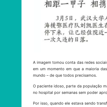
A imagem tomou conta das redes sociais
em um momento em que a maioria das
mundo – de que todos precisamos.
O paciente idoso, parte da população ma
no hospital por semanas sem poder aprove
Por isso, quando ele estava sendo trans