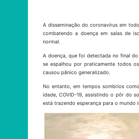
Compartilhar
A disseminação do coronavírus em tod
combatendo a doença em salas de isol
normal.
A doença, que foi detectada no final d
se espalhou por praticamente todos o
causou pânico generalizado.
No entanto, em tempos sombrios como
idade, COVID-19, assistindo o pôr do 
está trazendo esperança para o mundo in